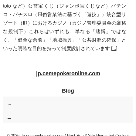
toto など）公営宝くじ（ジャンボ宝くじなど）パチン
コ・パチスロ（風俗営業法に基づく「遊技」）統合型リ
ゾート（IR）におけるカジノ（カジノ管理委員会の厳格
な規制下）これらはいずれも、単なる「賭博」ではな
く、「健全な余暇」「地域振興」「公共財源の確保」と
いった明確な目的を持って制度設計されています [
...
]
jp.cemepokeronline.com
Blog
...
...
© 2026
Jp.cemepokeronline.com
/
Best Read
/
Site Hierarchy
/
Cookies