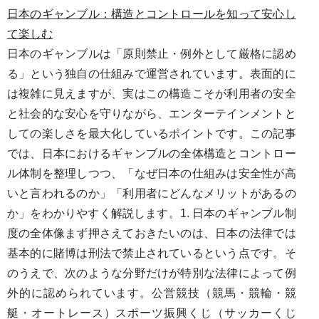
日本のギャンブル：構造とコントロールを知って安心し
て楽しむ
日本のギャンブルは「原則禁止・例外として厳格に認め
る」という独自の仕組みで運営されています。表面的に
は複雑に見えますが、実はこの構造こそが利用者の安全
と社会的な安心を守りながら、エンターテインメントと
しての楽しさを最大化しているポイントです。この記事
では、日本におけるギャンブルの全体構造とコントロー
ル体制を整理しつつ、「なぜ日本の仕組みは安全性が高
いと言われるのか」「利用者にどんなメリットがあるの
か」をわかりやすく解説します。1. 日本のギャンブル制
度の全体像まず押さえておきたいのは、日本の法律では
基本的に賭博は刑法で禁止されているという点です。そ
のうえで、次のような分野だけが特別な法律によって例
外的に認められています。公営競技（競馬・競輪・競
艇・オートレース）スポーツ振興くじ（サッカーくじ